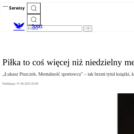
Serwisy
S
port
Piłka to coś więcej niż niedzielny m
„Łukasz Piszczek. Mentalność sportowca” – tak brzmi tytuł książki,
Publikacja:
07.06.2023 03:00