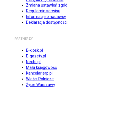
Zmiana ustawień zgód
Regulamin serwisu
Informacje o nadawcy
Deklaracja dostępności
PARTNERZY
E-kiosk.pl
E-gazety.pl
Nexto.pl
Mała księgowość
Kancelarierp.pl
Wieści Rolnicze
Życie Warszawy