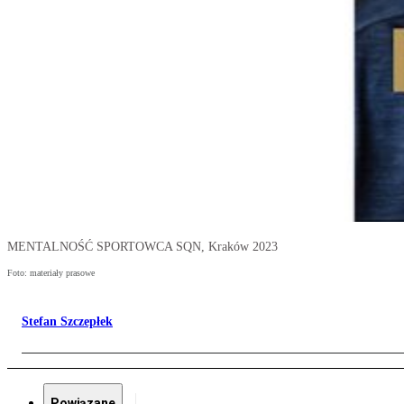
MENTALNOŚĆ SPORTOWCA SQN, Kraków 2023
Foto: materiały prasowe
Stefan Szczepłek
Powiązane