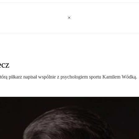
ecz
 którą piłkarz napisał wspólnie z psychologiem sportu Kamilem Wódką.