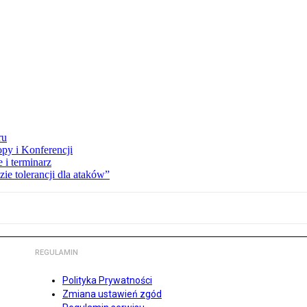
ru
opy i Konferencji
 i terminarz
zie tolerancji dla ataków”
REGULAMIN
Polityka Prywatności
Zmiana ustawień zgód