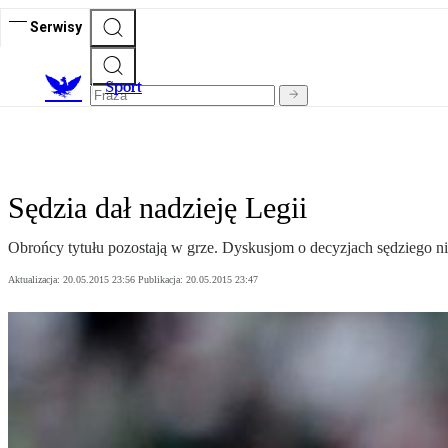
Serwisy
S
port
Sędzia dał nadzieję Legii
Obrońcy tytułu pozostają w grze. Dyskusjom o decyzjach sędziego n
Aktualizacja:
20.05.2015 23:56
Publikacja:
20.05.2015 23:47