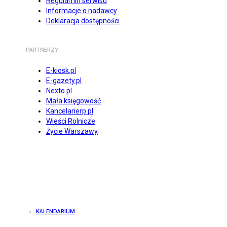
Regulamin serwisu
Informacje o nadawcy
Deklaracja dostępności
PARTNERZY
E-kiosk.pl
E-gazety.pl
Nexto.pl
Mała księgowość
Kancelarierp.pl
Wieści Rolnicze
Życie Warszawy
KALENDARIUM