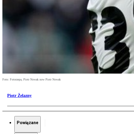
Foto: Fotorzepa, Piotr Nowak now Piotr Nowak
Piotr Żelazny
Powiązane