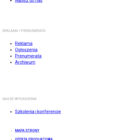
Napisz do nas
REKLAMA I PRENUMERATA
Reklama
Ogłoszenia
Prenumerata
Archiwum
NASZE WYDARZENIA
Szkolenia i konferencje
MAPA STRONY
OFERTA PRODUKTOWA