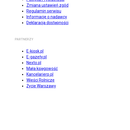
Zmiana ustawień zgód
Regulamin serwisu
Informacje o nadawcy
Deklaracja dostępności
PARTNERZY
E-kiosk.pl
E-gazety.pl
Nexto.pl
Mała księgowość
Kancelarierp.pl
Wieści Rolnicze
Życie Warszawy