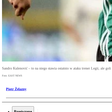
Sandro Kulenović – to na niego stawia ostatnio w ataku trener Legii, ale gol
Foto: EAST NEWS
Piotr Żelazny
Powiązane