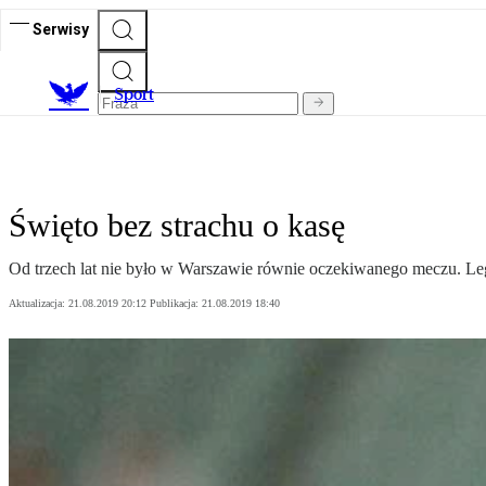
Serwisy
S
port
Święto bez strachu o kasę
Od trzech lat nie było w Warszawie równie oczekiwanego meczu. Legia
Aktualizacja:
21.08.2019 20:12
Publikacja:
21.08.2019 18:40