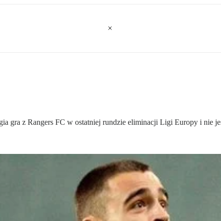
 gra z Rangers FC w ostatniej rundzie eliminacji Ligi Europy i nie j