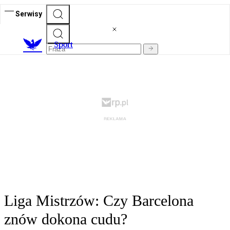
Serwisy
S
port
Liga Mistrzów: Czy Barcelona
znów dokona cudu?