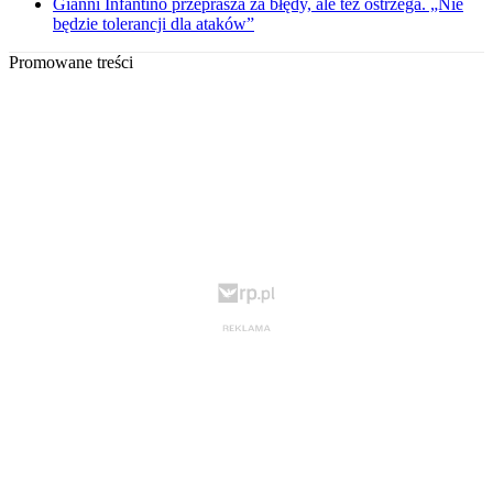
Gianni Infantino przeprasza za błędy, ale też ostrzega. „Nie
będzie tolerancji dla ataków”
Promowane treści