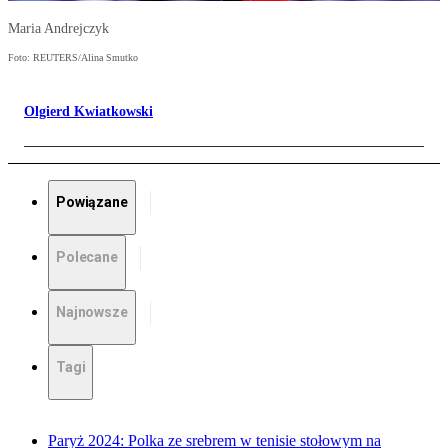
Maria Andrejczyk
Foto: REUTERS/Alina Smutko
Olgierd Kwiatkowski
Powiązane
Polecane
Najnowsze
Tagi
Paryż 2024: Polka ze srebrem w tenisie stołowym na