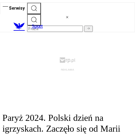
Serwisy
S
port
Paryż 2024. Polski dzień na
igrzyskach. Zaczęło się od Marii