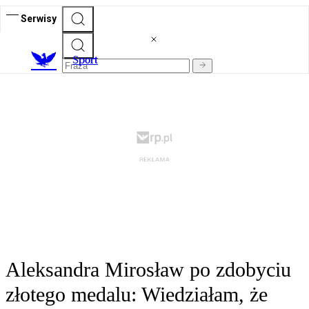
Serwisy
S
port
Aleksandra Mirosław po zdobyciu
złotego medalu: Wiedziałam, że