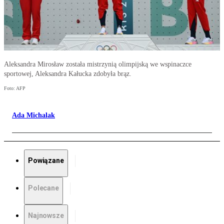
Aleksandra Mirosław została mistrzynią olimpijską we wspinaczce
sportowej, Aleksandra Kałucka zdobyła brąz.
Foto: AFP
Ada Michalak
Powiązane
Polecane
Najnowsze