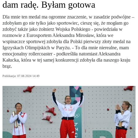
dam radę. Byłam gotowa
Dla mnie ten medal ma ogromne znaczenie, w zasadzie podwójne –
zdobyłam go nie tylko jako sportowiec, cieszę się, że mogłam go
zdobyć także jako żołnierz Wojska Polskiego - powiedziała w
rozmowie z Eurosportem Aleksandra Mirosław, która we
wspinaczce sportowej zdobyła dla Polski pierwszy złoty medal na
Igrzyskach Olimpijskich w Paryżu. - To dla mnie nierealne, mam
emocjonalny rollercoaster - podkreśliła natomiast Aleksandra
Kałucka, która w tej samej konkurencji zdobyła dla naszego kraju
brąz.
Publikacja:
07.08.2024 14:49