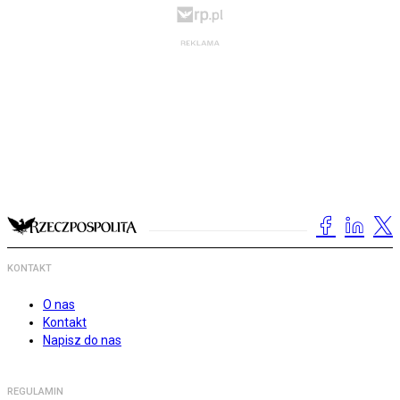
KONTAKT
O nas
Kontakt
Napisz do nas
REGULAMIN