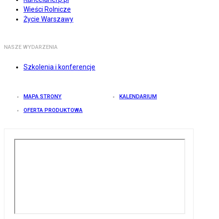
Wieści Rolnicze
Życie Warszawy
NASZE WYDARZENIA
Szkolenia i konferencje
MAPA STRONY
KALENDARIUM
OFERTA PRODUKTOWA