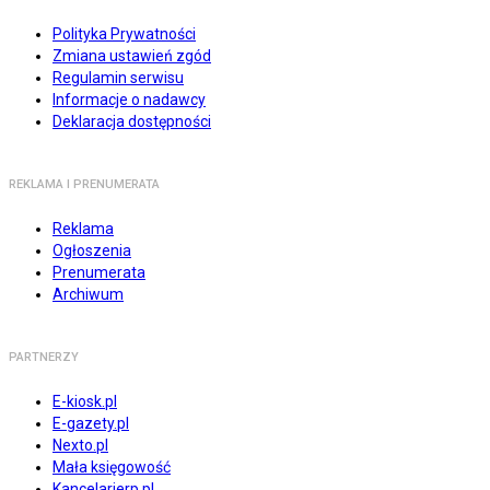
Polityka Prywatności
Zmiana ustawień zgód
Regulamin serwisu
Informacje o nadawcy
Deklaracja dostępności
REKLAMA I PRENUMERATA
Reklama
Ogłoszenia
Prenumerata
Archiwum
PARTNERZY
E-kiosk.pl
E-gazety.pl
Nexto.pl
Mała księgowość
Kancelarierp.pl