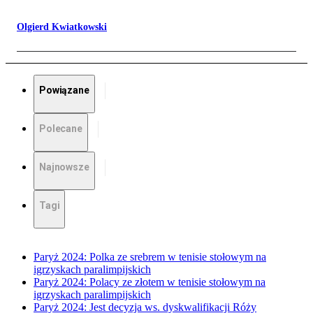
Olgierd Kwiatkowski
Powiązane
Polecane
Najnowsze
Tagi
Paryż 2024: Polka ze srebrem w tenisie stołowym na
igrzyskach paralimpijskich
Paryż 2024: Polacy ze złotem w tenisie stołowym na
igrzyskach paralimpijskich
Paryż 2024: Jest decyzja ws. dyskwalifikacji Róży