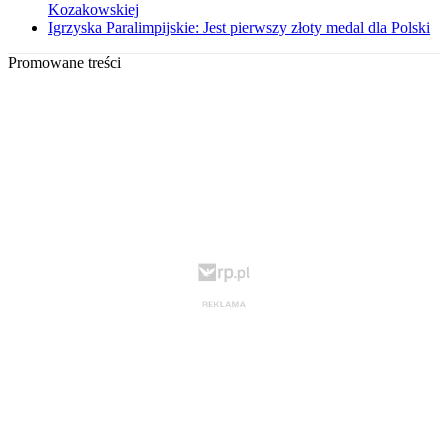
Kozakowskiej
Igrzyska Paralimpijskie: Jest pierwszy złoty medal dla Polski
Promowane treści