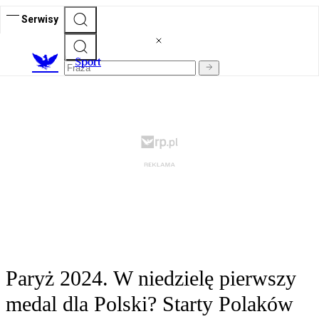
Serwisy
S
port
Paryż 2024. W niedzielę pierwszy
medal dla Polski? Starty Polaków