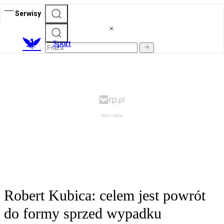
Serwisy
S
port
Robert Kubica: celem jest powrót
do formy sprzed wypadku