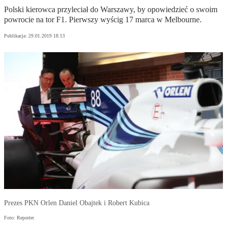
Polski kierowca przyleciał do Warszawy, by opowiedzieć o swoim
powrocie na tor F1. Pierwszy wyścig 17 marca w Melbourne.
Publikacja:
29.01.2019 18:13
Prezes PKN Orlen Daniel Obajtek i Robert Kubica
Foto: Reporter