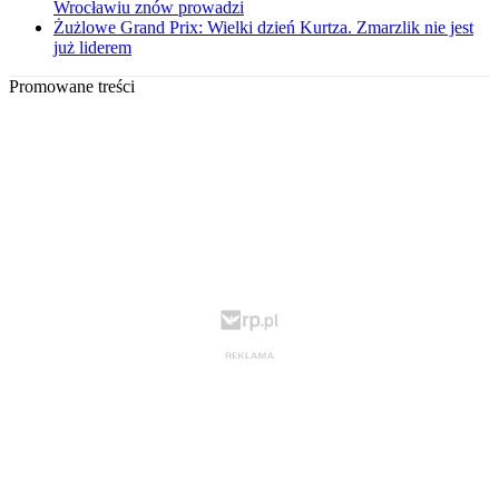
Wrocławiu znów prowadzi
Żużlowe Grand Prix: Wielki dzień Kurtza. Zmarzlik nie jest
już liderem
Promowane treści