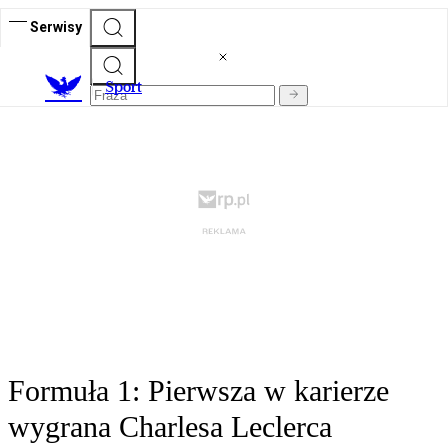
Serwisy
S
port
Formuła 1: Pierwsza w karierze
wygrana Charlesa Leclerca