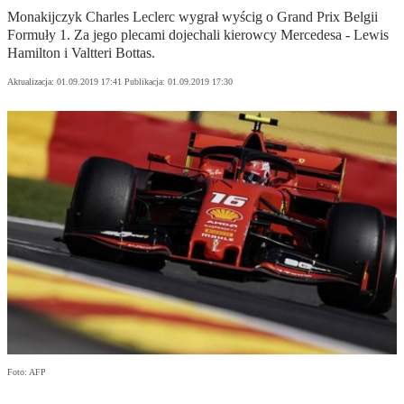
Monakijczyk Charles Leclerc wygrał wyścig o Grand Prix Belgii
Formuły 1. Za jego plecami dojechali kierowcy Mercedesa - Lewis
Hamilton i Valtteri Bottas.
Aktualizacja:
01.09.2019 17:41
Publikacja:
01.09.2019 17:30
Foto: AFP