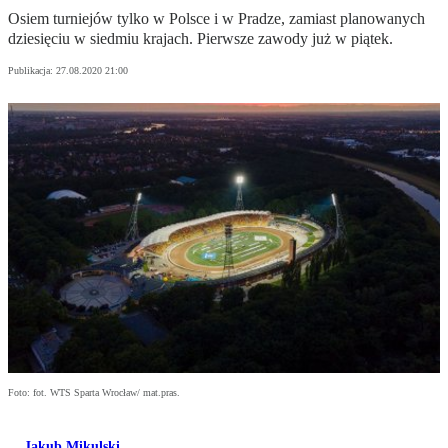
Osiem turniejów tylko w Polsce i w Pradze, zamiast planowanych
dziesięciu w siedmiu krajach. Pierwsze zawody już w piątek.
Publikacja:
27.08.2020 21:00
Foto: fot. WTS Sparta Wrocław/ mat.pras.
Jakub Mikulski