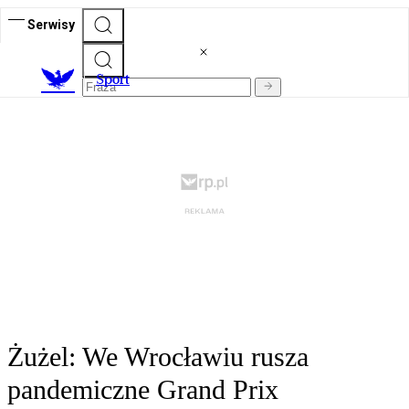
Serwisy
S
port
Żużel: We Wrocławiu rusza
pandemiczne Grand Prix