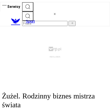
Serwisy
S
port
Żużel. Rodzinny biznes mistrza
świata