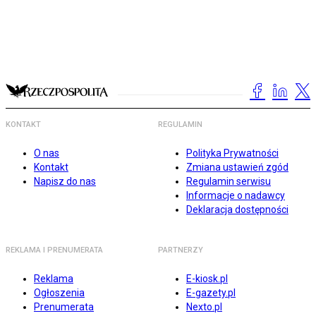
KONTAKT
REGULAMIN
O nas
Polityka Prywatności
Kontakt
Zmiana ustawień zgód
Napisz do nas
Regulamin serwisu
Informacje o nadawcy
Deklaracja dostępności
REKLAMA I PRENUMERATA
PARTNERZY
Reklama
E-kiosk.pl
Ogłoszenia
E-gazety.pl
Prenumerata
Nexto.pl