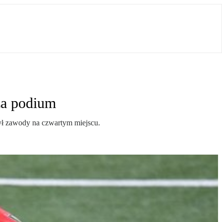
za podium
ył zawody na czwartym miejscu.