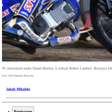
W czerwonym kasku Daniel Bewley, w żółtym Robert Lambert. Brytyjscy kib
Foto: PAP/Sebastian Borowski
Jakub Mikulski
Powiązane