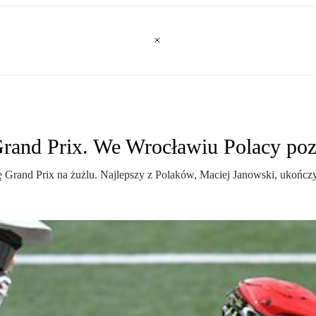
Grand Prix. We Wrocławiu Polacy po
 Grand Prix na żużlu. Najlepszy z Polaków, Maciej Janowski, ukończ