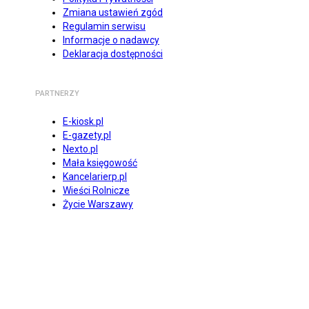
Zmiana ustawień zgód
Regulamin serwisu
Informacje o nadawcy
Deklaracja dostępności
PARTNERZY
E-kiosk.pl
E-gazety.pl
Nexto.pl
Mała księgowość
Kancelarierp.pl
Wieści Rolnicze
Życie Warszawy