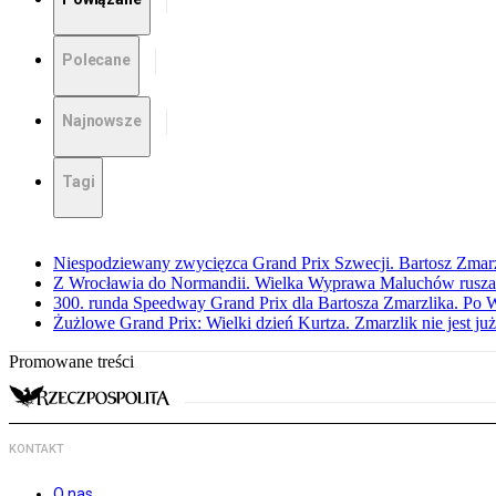
Polecane
Najnowsze
Tagi
Niespodziewany zwycięzca Grand Prix Szwecji. Bartosz Zmar
Z Wrocławia do Normandii. Wielka Wyprawa Maluchów rusza
300. runda Speedway Grand Prix dla Bartosza Zmarzlika. Po
Żużlowe Grand Prix: Wielki dzień Kurtza. Zmarzlik nie jest już
Promowane treści
KONTAKT
O nas