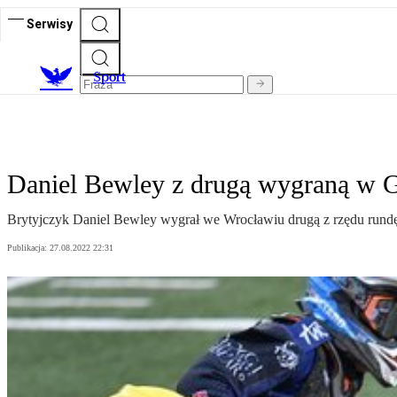
Serwisy
S
port
Daniel Bewley z drugą wygraną w 
Brytyjczyk Daniel Bewley wygrał we Wrocławiu drugą z rzędu rundę
Publikacja:
27.08.2022 22:31