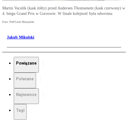
Martin Vaculik (kask żółty) przed Andersen Thomsenem (kask czerwony) w
4. biegu Grand Prix w Gorzowie. W finale kolejność była odwrotna
Foto: PAP/Lech Muszyński
Jakub Mikulski
Powiązane
Polecane
Najnowsze
Tagi