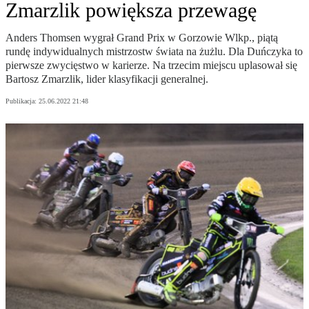
Zmarzlik powiększa przewagę
Anders Thomsen wygrał Grand Prix w Gorzowie Wlkp., piątą
rundę indywidualnych mistrzostw świata na żużlu. Dla Duńczyka to
pierwsze zwycięstwo w karierze. Na trzecim miejscu uplasował się
Bartosz Zmarzlik, lider klasyfikacji generalnej.
Publikacja:
25.06.2022 21:48