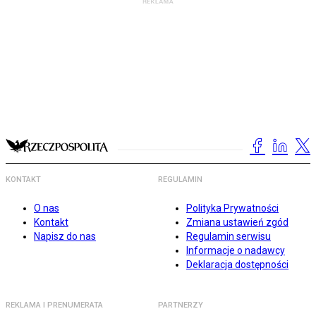
KONTAKT
REGULAMIN
O nas
Polityka Prywatności
Kontakt
Zmiana ustawień zgód
Napisz do nas
Regulamin serwisu
Informacje o nadawcy
Deklaracja dostępności
REKLAMA I PRENUMERATA
PARTNERZY