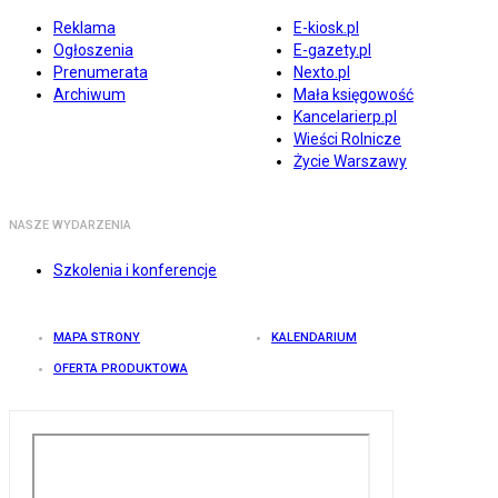
Reklama
E-kiosk.pl
Ogłoszenia
E-gazety.pl
Prenumerata
Nexto.pl
Archiwum
Mała księgowość
Kancelarierp.pl
Wieści Rolnicze
Życie Warszawy
NASZE WYDARZENIA
Szkolenia i konferencje
MAPA STRONY
KALENDARIUM
OFERTA PRODUKTOWA