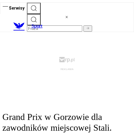
Serwisy
S
port
Grand Prix w Gorzowie dla
zawodników miejscowej Stali.