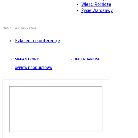
Wieści Rolnicze
Życie Warszawy
NASZE WYDARZENIA
Szkolenia i konferencje
MAPA STRONY
KALENDARIUM
OFERTA PRODUKTOWA