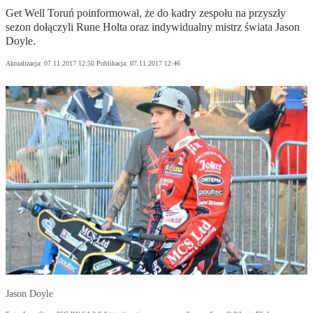
Get Well Toruń poinformował, że do kadry zespołu na przyszły
sezon dołączyli Rune Holta oraz indywidualny mistrz świata Jason
Doyle.
Aktualizacja:
07.11.2017 12:50
Publikacja:
07.11.2017 12:46
Jason Doyle