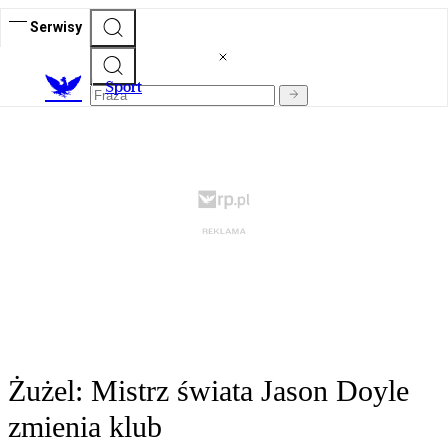
Serwisy
S
port
Żużel: Mistrz świata Jason Doyle
zmienia klub