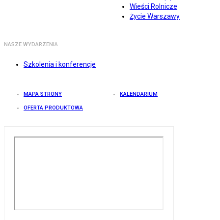
Wieści Rolnicze
Życie Warszawy
NASZE WYDARZENIA
Szkolenia i konferencje
MAPA STRONY
KALENDARIUM
OFERTA PRODUKTOWA