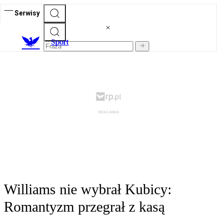
Serwisy
S
port
Williams nie wybrał Kubicy:
Romantyzm przegrał z kasą