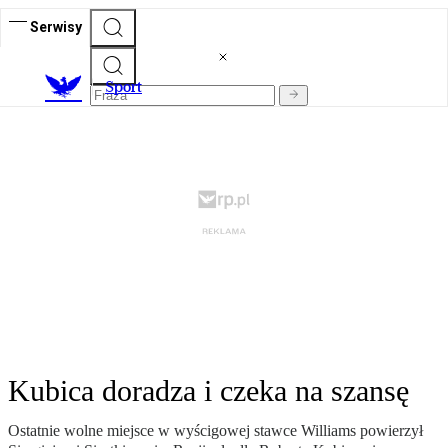
Serwisy
S
port
Kubica doradza i czeka na szansę
Ostatnie wolne miejsce w wyścigowej stawce Williams powierzył