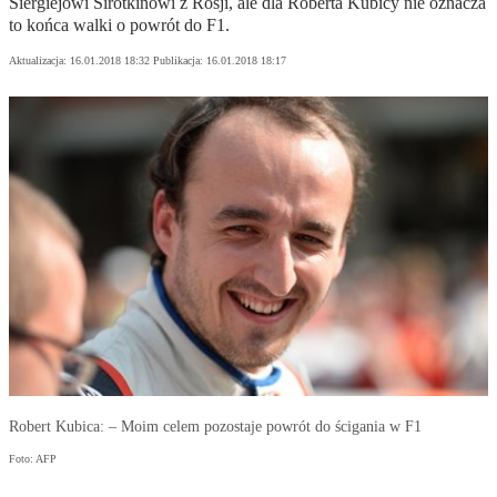
Siergiejowi Sirotkinowi z Rosji, ale dla Roberta Kubicy nie oznacza
to końca walki o powrót do F1.
Aktualizacja:
16.01.2018 18:32
Publikacja:
16.01.2018 18:17
Robert Kubica: – Moim celem pozostaje powrót do ścigania w F1
Foto: AFP