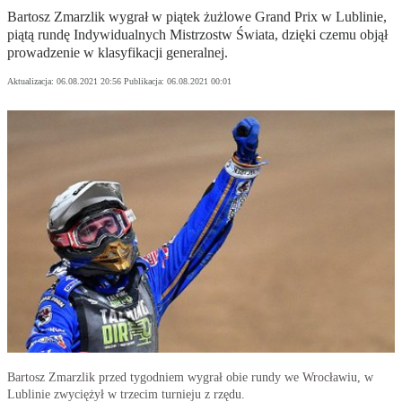
Bartosz Zmarzlik wygrał w piątek żużlowe Grand Prix w Lublinie,
piątą rundę Indywidualnych Mistrzostw Świata, dzięki czemu objął
prowadzenie w klasyfikacji generalnej.
Aktualizacja:
06.08.2021 20:56
Publikacja:
06.08.2021 00:01
Bartosz Zmarzlik przed tygodniem wygrał obie rundy we Wrocławiu, w
Lublinie zwyciężył w trzecim turnieju z rzędu.