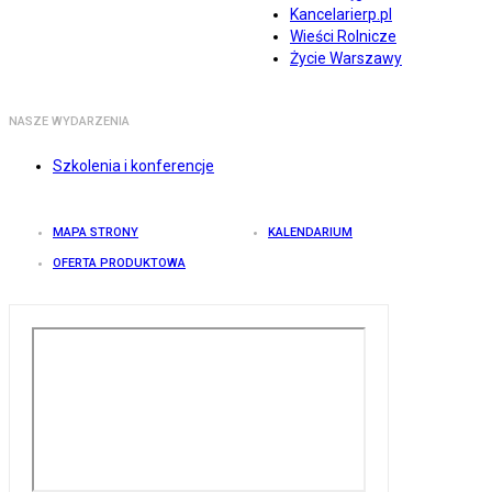
Kancelarierp.pl
Wieści Rolnicze
Życie Warszawy
NASZE WYDARZENIA
Szkolenia i konferencje
MAPA STRONY
KALENDARIUM
OFERTA PRODUKTOWA