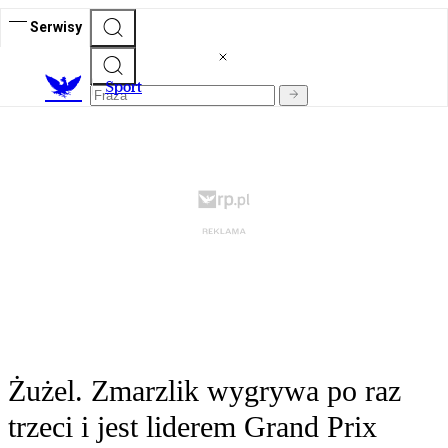
Serwisy
S
port
Żużel. Zmarzlik wygrywa po raz
trzeci i jest liderem Grand Prix