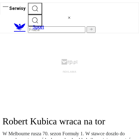
Serwisy
S
port
Robert Kubica wraca na tor
W Melbourne rusza 70. sezon Formuły 1. W stawce doszło do