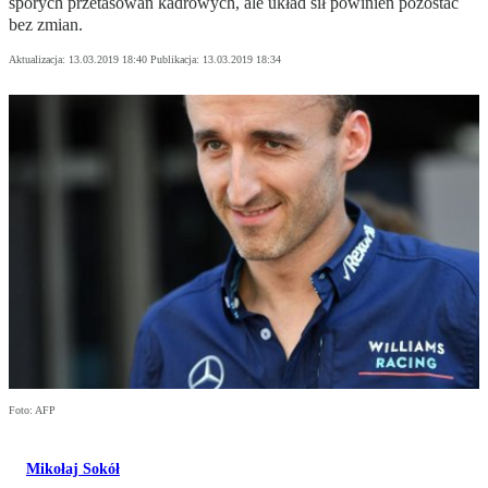
sporych przetasowań kadrowych, ale układ sił powinien pozostać
bez zmian.
Aktualizacja:
13.03.2019 18:40
Publikacja:
13.03.2019 18:34
Foto: AFP
Mikołaj Sokół