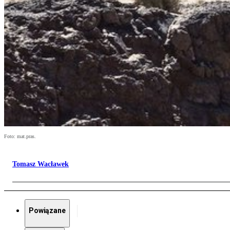
Foto: mat.pras.
Tomasz Wacławek
Powiązane