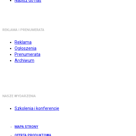
Napisz do nas
REKLAMA I PRENUMERATA
Reklama
Ogłoszenia
Prenumerata
Archiwum
NASZE WYDARZENIA
Szkolenia i konferencje
MAPA STRONY
OFERTA PRODUKTOWA