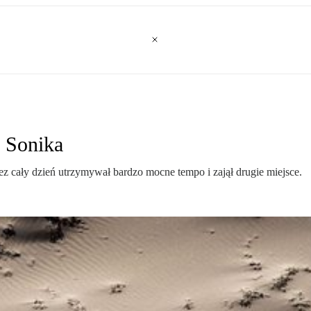
a Sonika
ez cały dzień utrzymywał bardzo mocne tempo i zajął drugie miejsce.