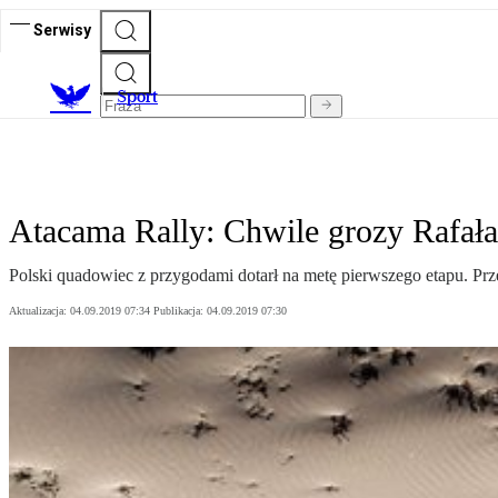
Serwisy
S
port
Atacama Rally: Chwile grozy Rafał
Polski quadowiec z przygodami dotarł na metę pierwszego etapu. Prz
Aktualizacja:
04.09.2019 07:34
Publikacja:
04.09.2019 07:30