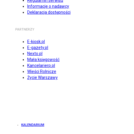
Regulamin serwisu
Informacje o nadawcy
Deklaracja dostępności
PARTNERZY
E-kiosk.pl
E-gazety.pl
Nexto.pl
Mała księgowość
Kancelarierp.pl
Wieści Rolnicze
Życie Warszawy
KALENDARIUM