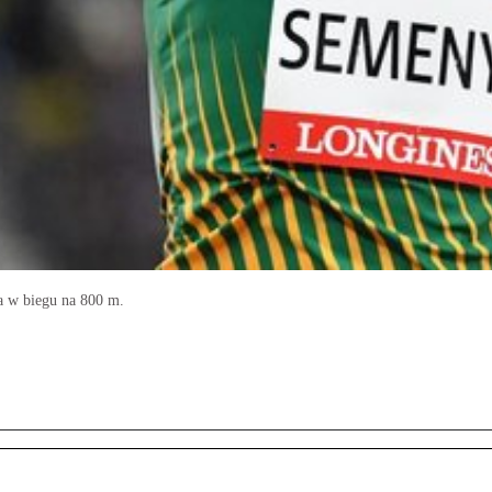
ta w biegu na 800 m.