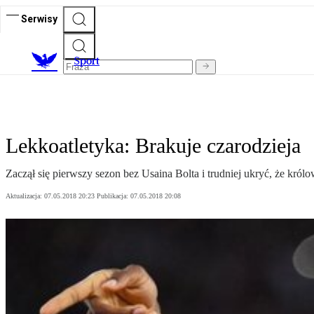
Serwisy
S
port
Lekkoatletyka: Brakuje czarodzieja
Zaczął się pierwszy sezon bez Usaina Bolta i trudniej ukryć, że król
Aktualizacja:
07.05.2018 20:23
Publikacja:
07.05.2018 20:08