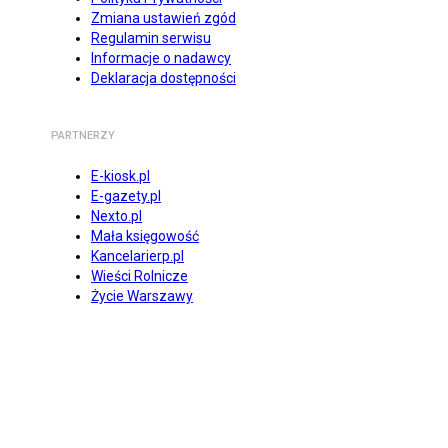
Zmiana ustawień zgód
Regulamin serwisu
Informacje o nadawcy
Deklaracja dostępności
PARTNERZY
E-kiosk.pl
E-gazety.pl
Nexto.pl
Mała księgowość
Kancelarierp.pl
Wieści Rolnicze
Życie Warszawy