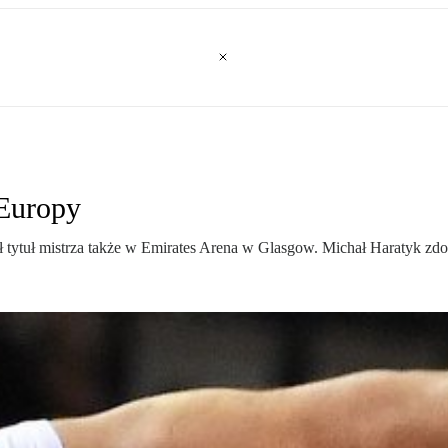
Europy
ł tytuł mistrza także w Emirates Arena w Glasgow. Michał Haratyk zdob