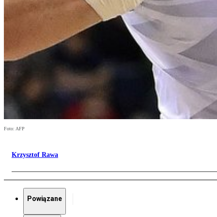
Foto: AFP
Krzysztof Rawa
Powiązane