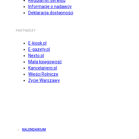
Regulamin serwisu
Informacje o nadawcy
Deklaracja dostępności
PARTNERZY
E-kiosk.pl
E-gazety.pl
Nexto.pl
Mała księgowość
Kancelarierp.pl
Wieści Rolnicze
Życie Warszawy
KALENDARIUM