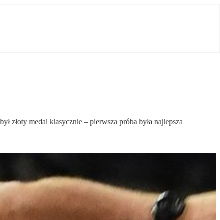
ył złoty medal klasycznie – pierwsza próba była najlepsza