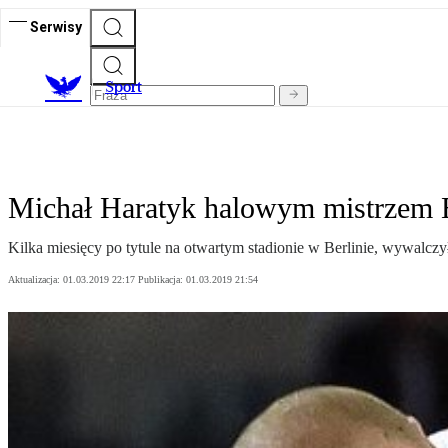
Serwisy
S
port
Michał Haratyk halowym mistrzem 
Kilka miesięcy po tytule na otwartym stadionie w Berlinie, wywalczy
Aktualizacja:
01.03.2019 22:17
Publikacja:
01.03.2019 21:54