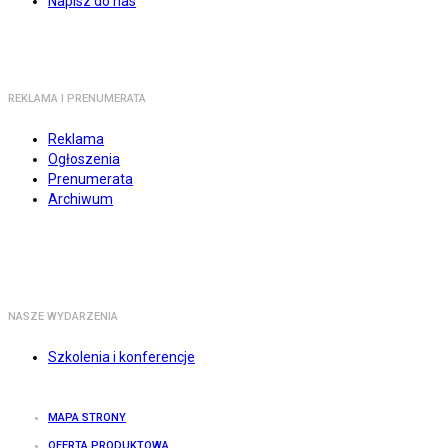
Napisz do nas
REKLAMA I PRENUMERATA
Reklama
Ogłoszenia
Prenumerata
Archiwum
NASZE WYDARZENIA
Szkolenia i konferencje
MAPA STRONY
OFERTA PRODUKTOWA