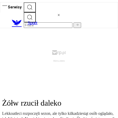
Serwisy
S
port
Żółw rzucił daleko
Lekkoatleci rozpoczęli sezon, ale tylko kilkadziesiąt osób oglądało,