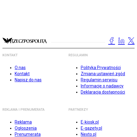
KONTAKT
REGULAMIN
O nas
Polityka Prywatności
Kontakt
Zmiana ustawień zgód
Napisz do nas
Regulamin serwisu
Informacje o nadawcy
Deklaracja dostępności
REKLAMA I PRENUMERATA
PARTNERZY
Reklama
E-kiosk.pl
Ogłoszenia
E-gazety.pl
Prenumerata
Nexto.pl