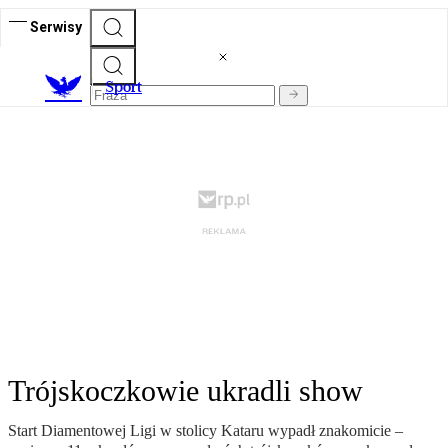
Serwisy
S
port
Trójskoczkowie ukradli show
Start Diamentowej Ligi w stolicy Kataru wypadł znakomicie –