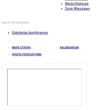
Wieści Rolnicze
Życie Warszawy
NASZE WYDARZENIA
Szkolenia i konferencje
MAPA STRONY
KALENDARIUM
OFERTA PRODUKTOWA