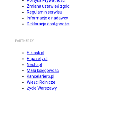
Polityka Prywatności
Zmiana ustawień zgód
Regulamin serwisu
Informacje o nadawcy
Deklaracja dostępności
PARTNERZY
E-kiosk.pl
E-gazety.pl
Nexto.pl
Mała księgowość
Kancelarierp.pl
Wieści Rolnicze
Życie Warszawy