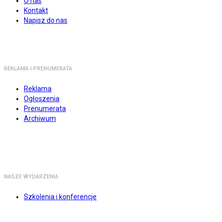
O nas
Kontakt
Napisz do nas
REKLAMA I PRENUMERATA
Reklama
Ogłoszenia
Prenumerata
Archiwum
NASZE WYDARZENIA
Szkolenia i konferencje