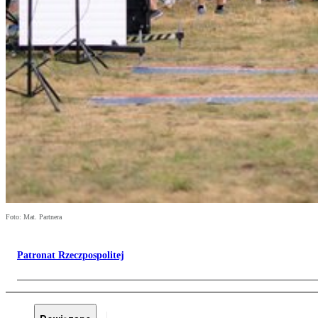
Foto: Mat. Partnera
Patronat Rzeczpospolitej