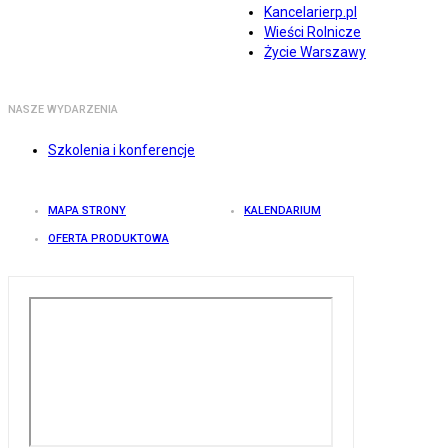
Kancelarierp.pl
Wieści Rolnicze
Życie Warszawy
NASZE WYDARZENIA
Szkolenia i konferencje
MAPA STRONY
KALENDARIUM
OFERTA PRODUKTOWA