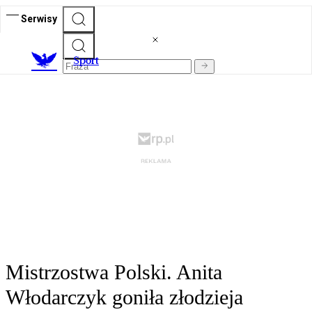
Serwisy
S
port
Mistrzostwa Polski. Anita
Włodarczyk goniła złodzieja