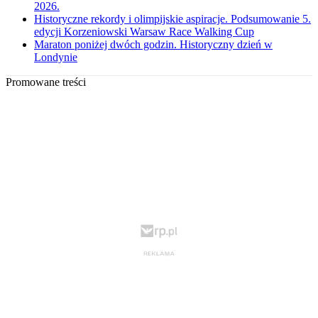
2026.
Historyczne rekordy i olimpijskie aspiracje. Podsumowanie 5.
edycji Korzeniowski Warsaw Race Walking Cup
Maraton poniżej dwóch godzin. Historyczny dzień w
Londynie
Promowane treści