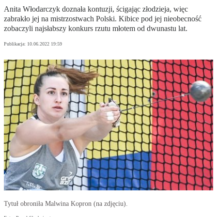
Anita Włodarczyk doznała kontuzji, ścigając złodzieja, więc
zabrakło jej na mistrzostwach Polski. Kibice pod jej nieobecność
zobaczyli najsłabszy konkurs rzutu młotem od dwunastu lat.
Publikacja:
10.06.2022 19:59
Tytuł obroniła Malwina Kopron (na zdjęciu).