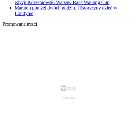
edycji Korzeniowski Warsaw Race Walking Cup
Maraton poniżej dwóch godzin. Historyczny dzień w
Londynie
Promowane treści