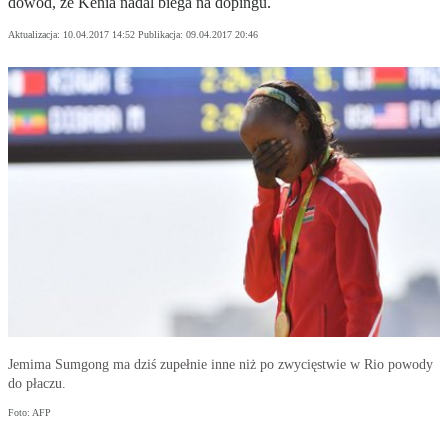
dowód, że Kenia nadal biega na dopingu.
Aktualizacja:
10.04.2017 14:52
Publikacja:
09.04.2017 20:46
Jemima Sumgong ma dziś zupełnie inne niż po zwycięstwie w Rio powody
do płaczu.
Foto: AFP