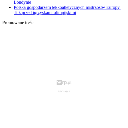
Londynie
Polska gospodarzem lekkoatletycznych mistrzostw Europy.
Tuż przed igrzyskami olimpijskimi
Promowane treści