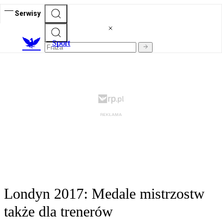
Serwisy
S
port
Londyn 2017: Medale mistrzostw
także dla trenerów