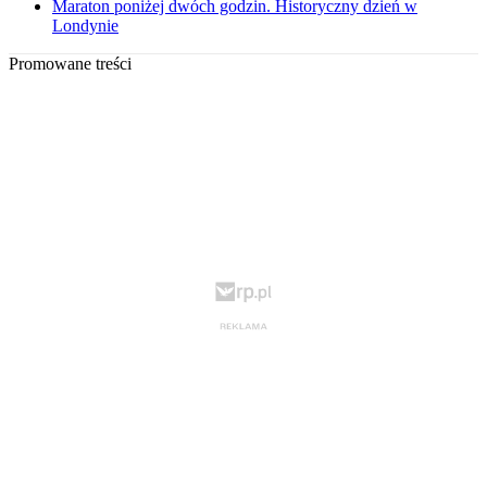
Maraton poniżej dwóch godzin. Historyczny dzień w
Londynie
Promowane treści