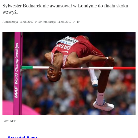
Sylwester Bednarek nie awansował w Londynie do finału skoku
wzwyż.
Aktualizacja:
11.08.2017 14:59
Publikacja:
11.08.2017 14:49
Foto: AFP
Krzysztof Rawa