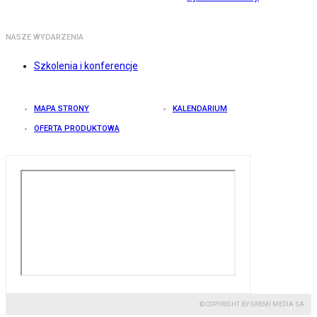
NASZE WYDARZENIA
Szkolenia i konferencje
MAPA STRONY
KALENDARIUM
OFERTA PRODUKTOWA
© COPYRIGHT BY GREMI MEDIA SA