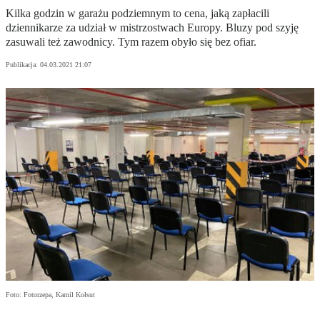
Kilka godzin w garażu podziemnym to cena, jaką zapłacili
dziennikarze za udział w mistrzostwach Europy. Bluzy pod szyję
zasuwali też zawodnicy. Tym razem obyło się bez ofiar.
Publikacja:
04.03.2021 21:07
Foto: Fotorzepa, Kamil Kołsut