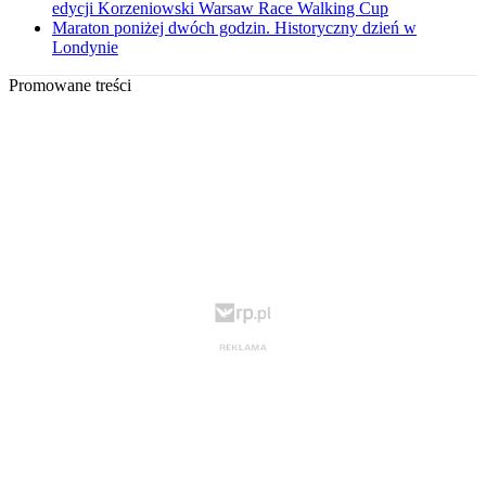
edycji Korzeniowski Warsaw Race Walking Cup
Maraton poniżej dwóch godzin. Historyczny dzień w
Londynie
Promowane treści