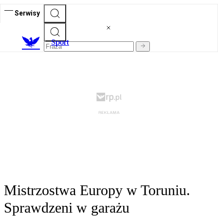
Serwisy
S
port
Mistrzostwa Europy w Toruniu.
Sprawdzeni w garażu