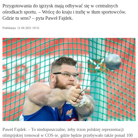
Przygotowania do igrzysk mają odbywać się w centralnych
ośrodkach sportu. – Wrócę do kraju i trafię w tłum sportowców.
Gdzie tu sens? – pyta Paweł Fajdek.
Publikacja:
11.04.2021 19:51
Paweł Fajdek: - To niedopuszczalne, żeby trzon polskiej reprezentacji
olimpijskiej trenował w COS-ie, gdzie będzie przebywało także ponad 100