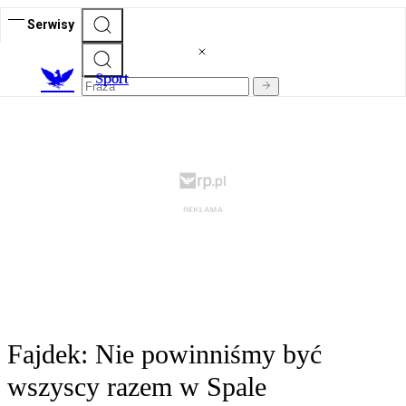
Serwisy
S
port
Fajdek: Nie powinniśmy być
wszyscy razem w Spale