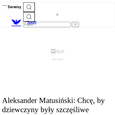
Serwisy
S
port
Aleksander Matusiński: Chcę, by
dziewczyny były szczęśliwe