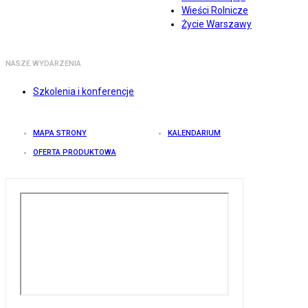
Wieści Rolnicze
Życie Warszawy
NASZE WYDARZENIA
Szkolenia i konferencje
MAPA STRONY
KALENDARIUM
OFERTA PRODUKTOWA