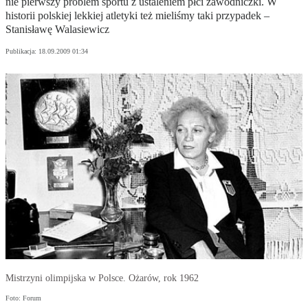
nie pierwszy problem sportu z ustaleniem płci zawodniczki. W
historii polskiej lekkiej atletyki też mieliśmy taki przypadek –
Stanisławę Walasiewicz
Publikacja:
18.09.2009 01:34
Mistrzyni olimpijska w Polsce. Ożarów, rok 1962
Foto: Forum