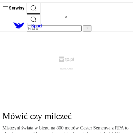
Serwisy
S
port
Mówić czy milczeć
Mistrzyni świata w biegu na 800 metrów Caster Semenya z RPA to