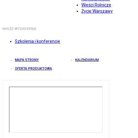
Wieści Rolnicze
Życie Warszawy
NASZE WYDARZENIA
Szkolenia i konferencje
MAPA STRONY
KALENDARIUM
OFERTA PRODUKTOWA