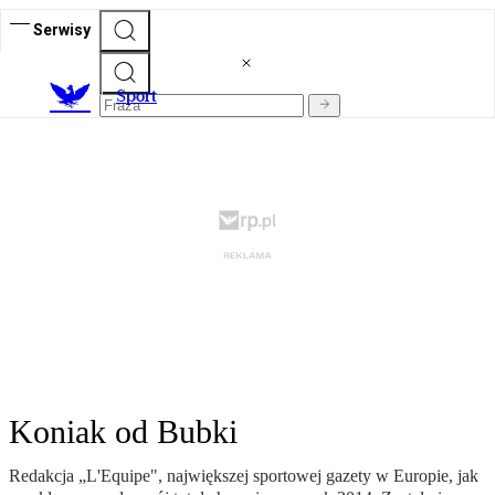
Serwisy
S
port
Koniak od Bubki
Redakcja „L'Equipe", największej sportowej gazety w Europie, jak