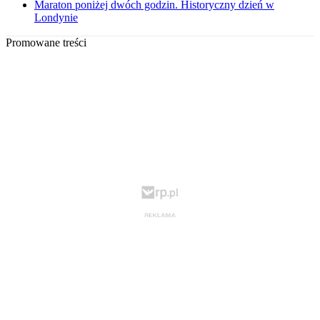
Maraton poniżej dwóch godzin. Historyczny dzień w
Londynie
Promowane treści