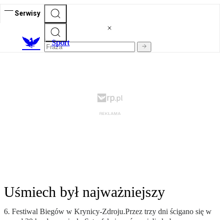
Serwisy
S
port
Uśmiech był najważniejszy
6. Festiwal Biegów w Krynicy-Zdroju.Przez trzy dni ścigano się w