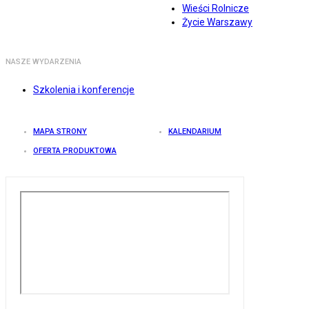
Wieści Rolnicze
Życie Warszawy
NASZE WYDARZENIA
Szkolenia i konferencje
MAPA STRONY
KALENDARIUM
OFERTA PRODUKTOWA