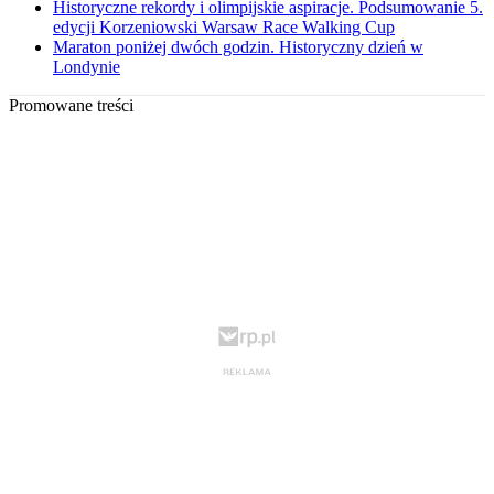
Historyczne rekordy i olimpijskie aspiracje. Podsumowanie 5.
edycji Korzeniowski Warsaw Race Walking Cup
Maraton poniżej dwóch godzin. Historyczny dzień w
Londynie
Promowane treści