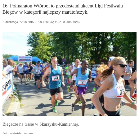
16. Półmaraton Wtórpol to przedostatni akcent Ligi Festiwalu
Biegów w kategorii najlepszy maratończyk.
Aktualizacja:
22.08.2016 21:09
Publikacja:
22.08.2016 19:15
Biegacze na trasie w Skarżysku-Kamiennej.
Foto: materiały prasowe