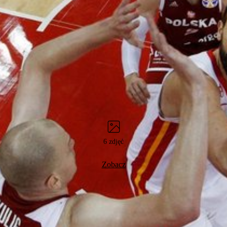
6 zdjęć
Zobacz