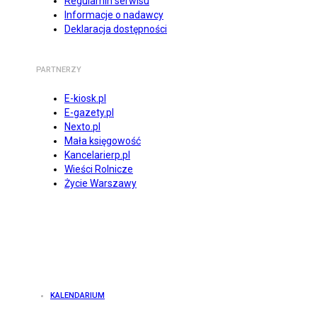
Regulamin serwisu
Informacje o nadawcy
Deklaracja dostępności
PARTNERZY
E-kiosk.pl
E-gazety.pl
Nexto.pl
Mała księgowość
Kancelarierp.pl
Wieści Rolnicze
Życie Warszawy
KALENDARIUM