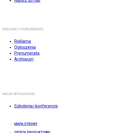
Napisz do nas
REKLAMA I PRENUMERATA
Reklama
Ogłoszenia
Prenumerata
Archiwum
NASZE WYDARZENIA
Szkolenia i konferencje
MAPA STRONY
OFERTA PRODUKTOWA