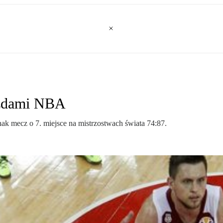
azdami NBA
nak mecz o 7. miejsce na mistrzostwach świata 74:87.