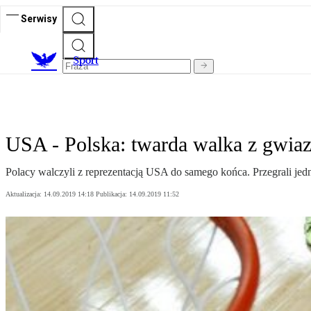
Serwisy
S
port
USA - Polska: twarda walka z gwi
Polacy walczyli z reprezentacją USA do samego końca. Przegrali jed
Aktualizacja:
14.09.2019 14:18
Publikacja:
14.09.2019 11:52