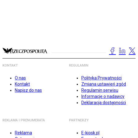
KONTAKT
REGULAMIN
O nas
Polityka Prywatności
Kontakt
Zmiana ustawień zgód
Napisz do nas
Regulamin serwisu
Informacje o nadawcy
Deklaracja dostępności
REKLAMA I PRENUMERATA
PARTNERZY
Reklama
E-kiosk.pl