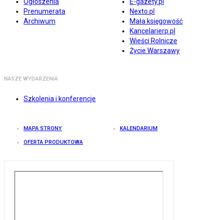
Ogłoszenia
E-gazety.pl
Prenumerata
Nexto.pl
Archiwum
Mała księgowość
Kancelarierp.pl
Wieści Rolnicze
Życie Warszawy
NASZE WYDARZENIA
Szkolenia i konferencje
MAPA STRONY
KALENDARIUM
OFERTA PRODUKTOWA