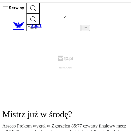
Serwisy
S
port
Mistrz już w środę?
Asseco Prokom wygrał w Zgorzelcu 85:77 czwarty finałowy mecz