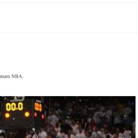
omisarz NBA.