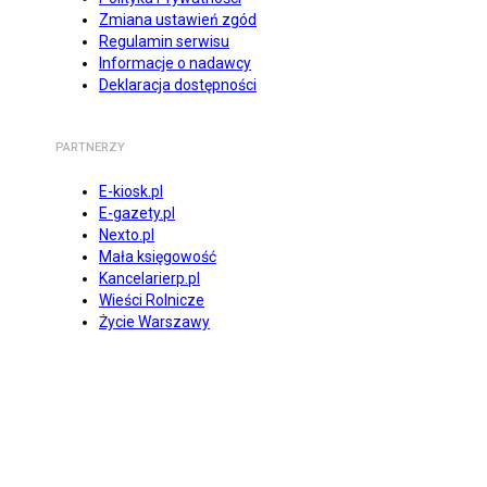
Zmiana ustawień zgód
Regulamin serwisu
Informacje o nadawcy
Deklaracja dostępności
PARTNERZY
E-kiosk.pl
E-gazety.pl
Nexto.pl
Mała księgowość
Kancelarierp.pl
Wieści Rolnicze
Życie Warszawy