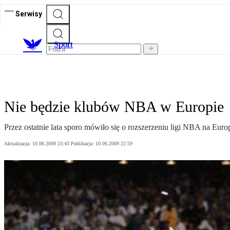
Serwisy
S
port
Nie będzie klubów NBA w Europie
Przez ostatnie lata sporo mówiło się o rozszerzeniu ligi NBA na Eu
Aktualizacja:
10.06.2009 23:43
Publikacja:
10.06.2009 22:59