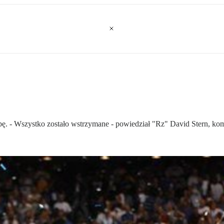
ropę. - Wszystko zostało wstrzymane - powiedział "Rz" David Stern, k