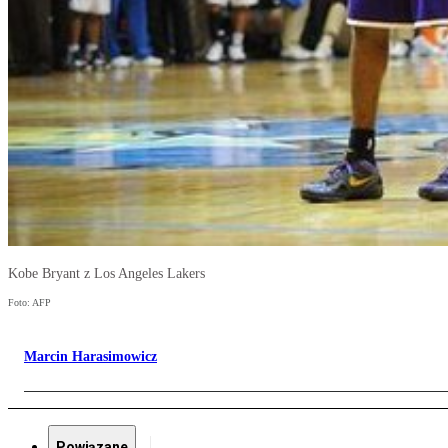
Kobe Bryant z Los Angeles Lakers
Foto: AFP
Marcin Harasimowicz
Powiązane