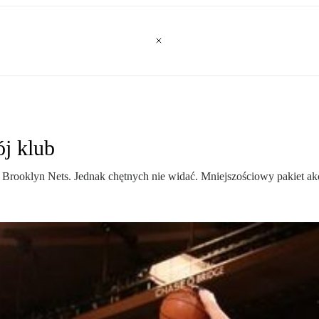
j klub
rooklyn Nets. Jednak chętnych nie widać. Mniejszościowy pakiet akcji