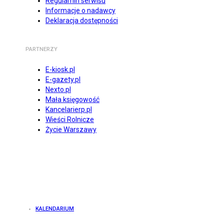
Regulamin serwisu
Informacje o nadawcy
Deklaracja dostępności
PARTNERZY
E-kiosk.pl
E-gazety.pl
Nexto.pl
Mała księgowość
Kancelarierp.pl
Wieści Rolnicze
Życie Warszawy
KALENDARIUM