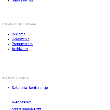
Napisz do nas
REKLAMA I PRENUMERATA
Reklama
Ogłoszenia
Prenumerata
Archiwum
NASZE WYDARZENIA
Szkolenia i konferencje
MAPA STRONY
OFERTA PRODUKTOWA