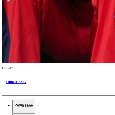
Foto: AFP
Hubert Salik
Powiązane