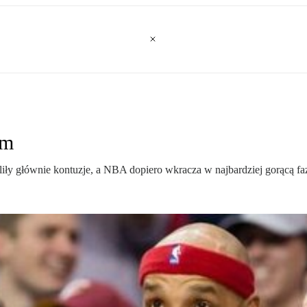
em
ły głównie kontuzje, a NBA dopiero wkracza w najbardziej gorącą fazę