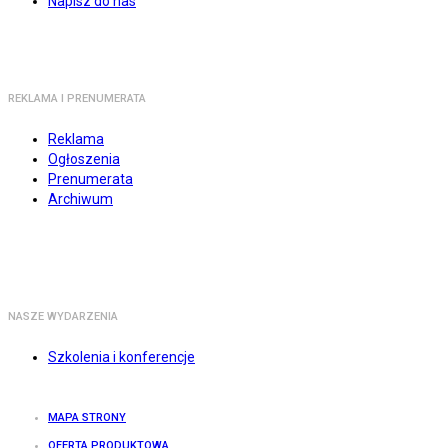
Napisz do nas
REKLAMA I PRENUMERATA
Reklama
Ogłoszenia
Prenumerata
Archiwum
NASZE WYDARZENIA
Szkolenia i konferencje
MAPA STRONY
OFERTA PRODUKTOWA