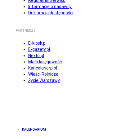
Regulamin serwisu
Informacje o nadawcy
Deklaracja dostępności
PARTNERZY
E-kiosk.pl
E-gazety.pl
Nexto.pl
Mała księgowość
Kancelarierp.pl
Wieści Rolnicze
Życie Warszawy
KALENDARIUM