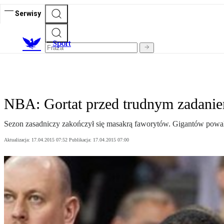
Serwisy
S
port
NBA: Gortat przed trudnym zadani
Sezon zasadniczy zakończył się masakrą faworytów. Gigantów powali
Aktualizacja:
17.04.2015 07:52
Publikacja:
17.04.2015 07:00