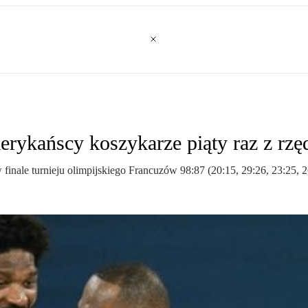
erykańscy koszykarze piąty raz z rzę
finale turnieju olimpijskiego Francuzów 98:87 (20:15, 29:26, 23:25, 2