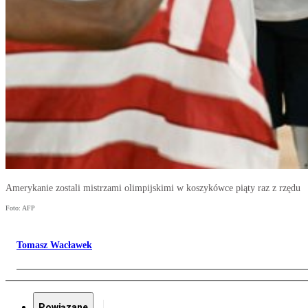
Amerykanie zostali mistrzami olimpijskimi w koszykówce piąty raz z rzędu
Foto: AFP
Tomasz Wacławek
Powiązane