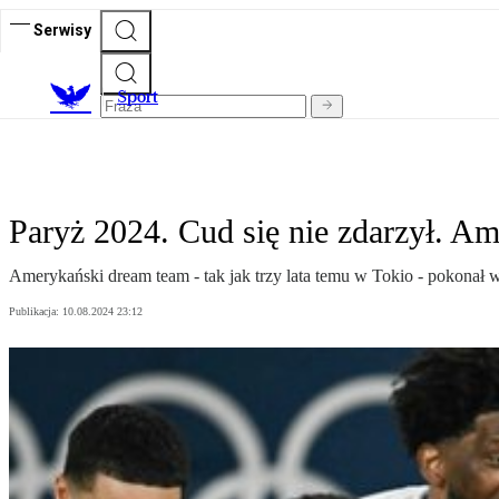
Serwisy
S
port
Paryż 2024. Cud się nie zdarzył. Am
Amerykański dream team - tak jak trzy lata temu w Tokio - pokonał w 
Publikacja:
10.08.2024 23:12