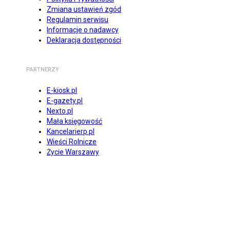
Zmiana ustawień zgód
Regulamin serwisu
Informacje o nadawcy
Deklaracja dostępności
PARTNERZY
E-kiosk.pl
E-gazety.pl
Nexto.pl
Mała księgowość
Kancelarierp.pl
Wieści Rolnicze
Życie Warszawy