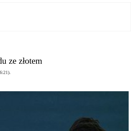
du ze złotem
6:21).