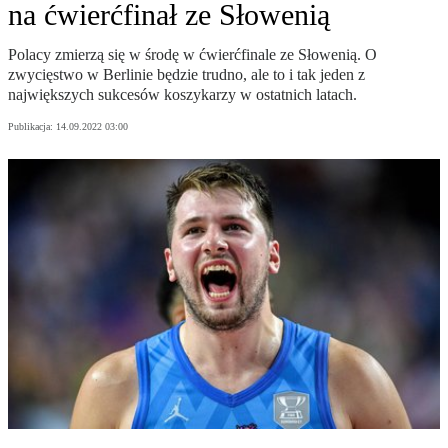
na ćwierćfinał ze Słowenią
Polacy zmierzą się w środę w ćwierćfinale ze Słowenią. O
zwycięstwo w Berlinie będzie trudno, ale to i tak jeden z
największych sukcesów koszykarzy w ostatnich latach.
Publikacja:
14.09.2022 03:00