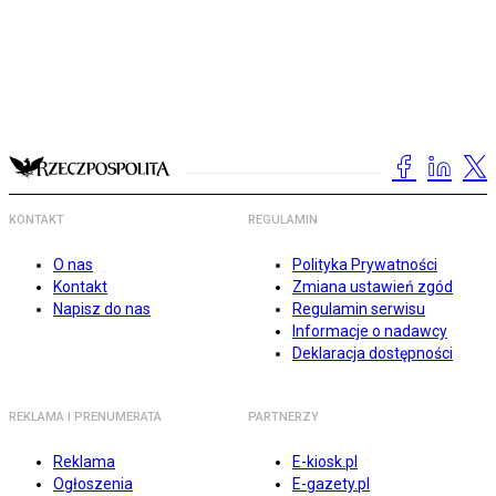
KONTAKT
REGULAMIN
O nas
Polityka Prywatności
Kontakt
Zmiana ustawień zgód
Napisz do nas
Regulamin serwisu
Informacje o nadawcy
Deklaracja dostępności
REKLAMA I PRENUMERATA
PARTNERZY
Reklama
E-kiosk.pl
Ogłoszenia
E-gazety.pl