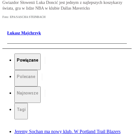
Gwiazdor Słowenii Luka Doncić jest jednym z najlepszych koszykarzy
świata, gra w lidze NBA w klubie Dallas Mavericks
Foto: EPA/SASCHA STEINBACH
Łukasz Majchrzyk
Powiązane
Polecane
Najnowsze
Tagi
Jeremy Sochan ma nowy klub. W Portland Trail Blazers