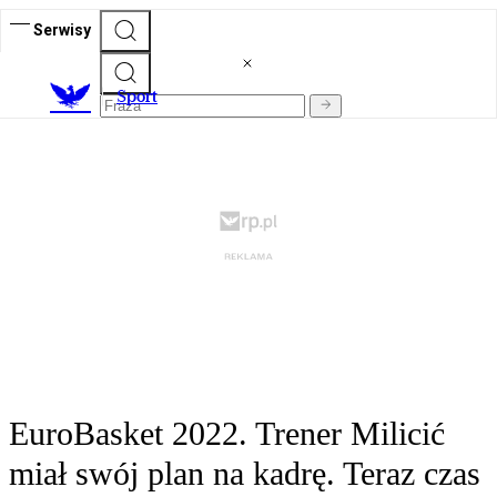
Serwisy
S
port
EuroBasket 2022. Trener Milicić
miał swój plan na kadrę. Teraz czas