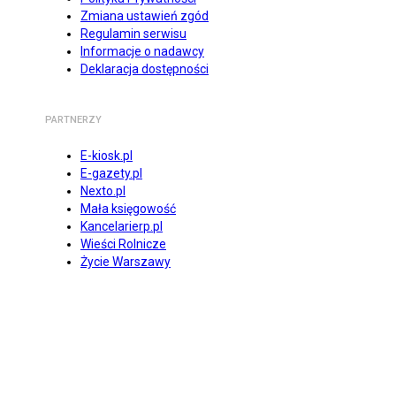
Zmiana ustawień zgód
Regulamin serwisu
Informacje o nadawcy
Deklaracja dostępności
PARTNERZY
E-kiosk.pl
E-gazety.pl
Nexto.pl
Mała księgowość
Kancelarierp.pl
Wieści Rolnicze
Życie Warszawy