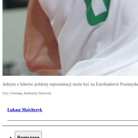
Jednym z liderów polskiej reprezentacji może być na Eurobaskecie Przemys
Foto: Fotorzepa, Bartłomiej Zborowski
Łukasz Majchrzyk
Powiązane