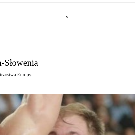
a-Słowenia
trzostwa Europy.