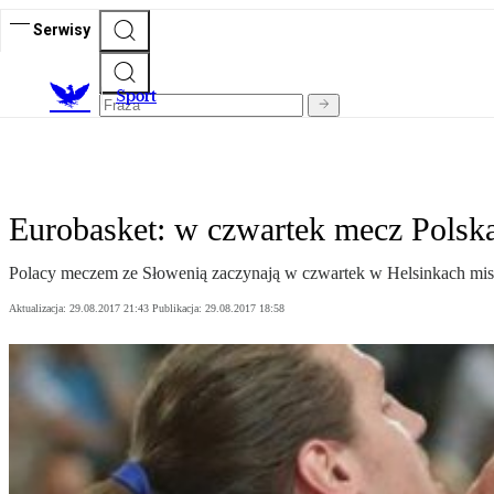
Serwisy
S
port
Eurobasket: w czwartek mecz Polsk
Polacy meczem ze Słowenią zaczynają w czwartek w Helsinkach mis
Aktualizacja:
29.08.2017 21:43
Publikacja:
29.08.2017 18:58