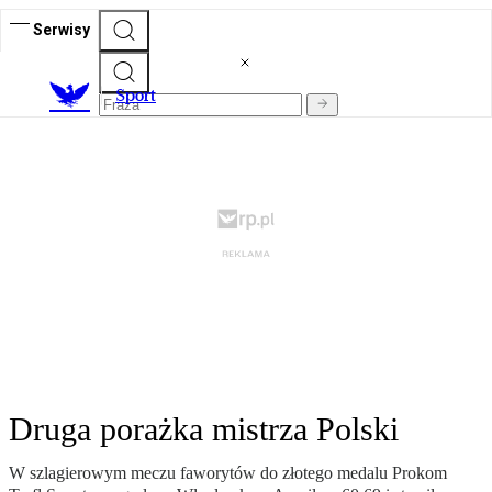
Serwisy
S
port
Druga porażka mistrza Polski
W szlagierowym meczu faworytów do złotego medalu Prokom