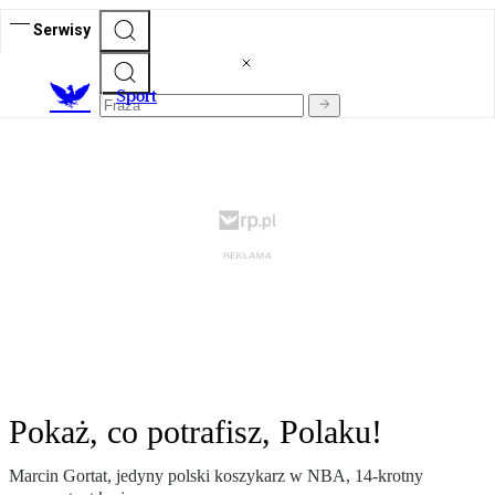
Serwisy
S
port
Pokaż, co potrafisz, Polaku!
Marcin Gortat, jedyny polski koszykarz w NBA, 14-krotny