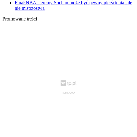
Finał NBA: Jeremy Sochan może być pewny pierścienia, ale
nie mistrzostwa
Promowane treści