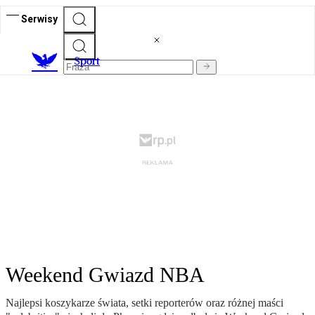
Serwisy
S
port
Weekend Gwiazd NBA
Najlepsi koszykarze świata, setki reporterów oraz różnej maści