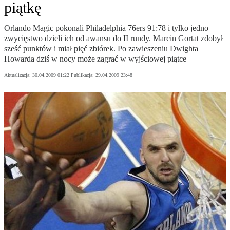
piątkę
Orlando Magic pokonali Philadelphia 76ers 91:78 i tylko jedno
zwycięstwo dzieli ich od awansu do II rundy. Marcin Gortat zdobył
sześć punktów i miał pięć zbiórek. Po zawieszeniu Dwighta
Howarda dziś w nocy może zagrać w wyjściowej piątce
Aktualizacja:
30.04.2009 01:22
Publikacja:
29.04.2009 23:48