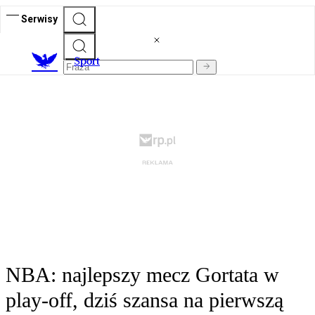
Serwisy
S
port
NBA: najlepszy mecz Gortata w
play-off, dziś szansa na pierwszą