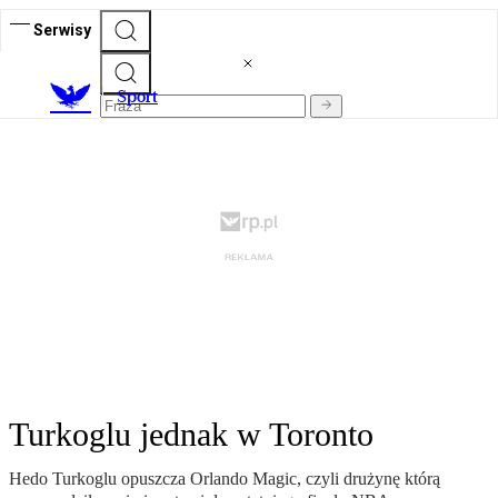
Serwisy
S
port
Turkoglu jednak w Toronto
Hedo Turkoglu opuszcza Orlando Magic, czyli drużynę którą