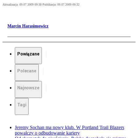
Aktualizacja:
09.07.2009 09:38
Publikacja:
09.07.2009 09:32
Marcin Harasimowicz
Powiązane
Polecane
Najnowsze
Tagi
Jeremy Sochan ma nowy klub. W Portland Trail Blazers
powalczy o odbudowanie kariery