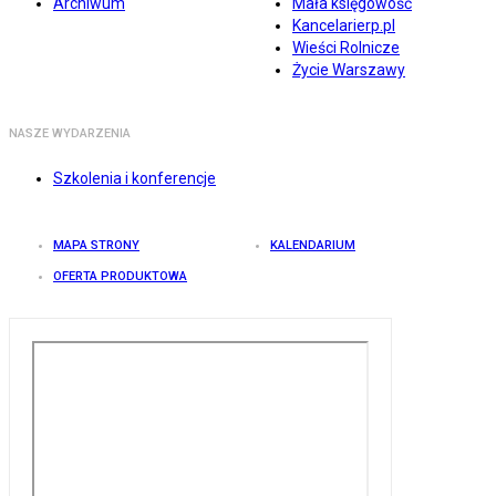
Archiwum
Mała księgowość
Kancelarierp.pl
Wieści Rolnicze
Życie Warszawy
NASZE WYDARZENIA
Szkolenia i konferencje
MAPA STRONY
KALENDARIUM
OFERTA PRODUKTOWA