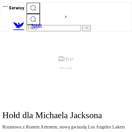
Serwisy
S
port
Hołd dla Michaela Jacksona
Rozmowa z Ronem Artestem, nową gwiazdą Los Angeles Lakers