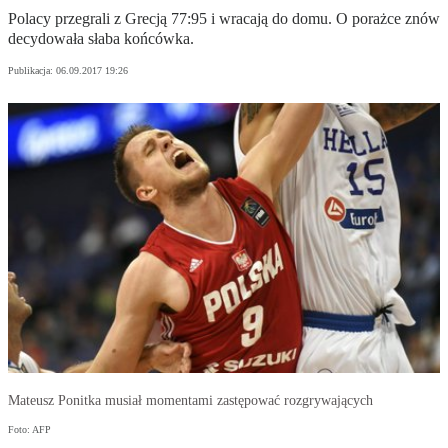
Polacy przegrali z Grecją 77:95 i wracają do domu. O porażce znów
decydowała słaba końcówka.
Publikacja:
06.09.2017 19:26
Mateusz Ponitka musiał momentami zastępować rozgrywających
Foto: AFP